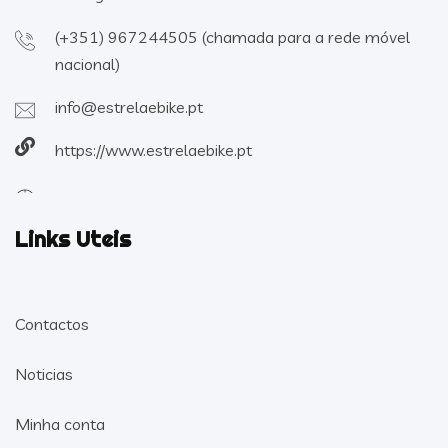
(+351) 967244505 (chamada para a rede móvel
nacional)
info@estrelaebike.pt
https://www.estrelaebike.pt
Links Uteis
Contactos
Noticias
Minha conta