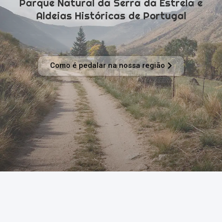
Parque Natural da Serra da Estrela e
Aldeias Históricas de Portugal
Como é pedalar na nossa região