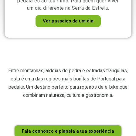
pedalares ao teu ritmo. Para quem quer viver
um dia diferente na Serra da Estrela.
Ver passeios de um dia
Entre montanhas, aldeias de pedra e estradas tranquilas,
esta é uma das regiões mais bonitas de Portugal para
pedalar. Um destino perfeito para roteiros de e-bike que
combinam natureza, cultura e gastronomia.
Fala connosco e planeia a tua experiência