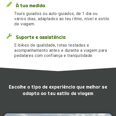
À tua medida
Tours guiados ou auto-guiados, de 1 dia ou
vários dias, adaptados ao teu ritmo, nível e estilo
de viagem.
Suporte e assistência
E-bikes de qualidade, rotas testadas e
acompanhamento antes e durante a viagem para
pedalares com confiança e tranquilidade.
Escolhe o tipo de experiência que melhor se
adapta ao teu estilo de viagem