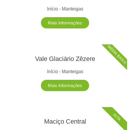
Início - Manteigas
Mais Informações
MÉDIA BAIXA
Vale Glaciário Zêzere
Início - Manteigas
Mais Informações
ALTA
Maciço Central